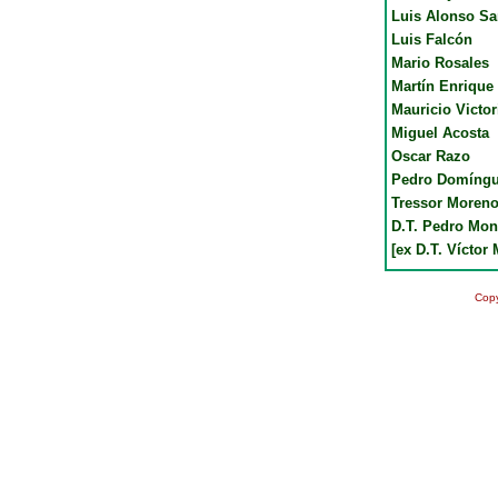
Luis Alonso Sa
Luis Falcón
Mario Rosales
Martín Enrique
Mauricio Victor
Miguel Acosta
Oscar Razo
Pedro Domíng
Tressor Moren
D.T. Pedro Mo
[ex D.T. Víctor
Copy