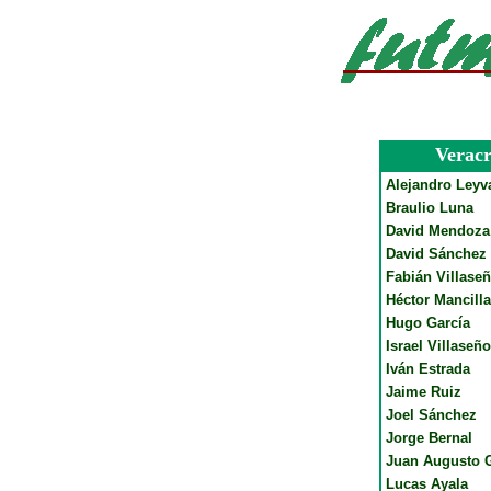
Veracr
Alejandro Leyv
Braulio Luna
David Mendoza
David Sánchez
Fabián Villaseñ
Héctor Mancilla
Hugo García
Israel Villaseño
Iván Estrada
Jaime Ruiz
Joel Sánchez
Jorge Bernal
Juan Augusto
Lucas Ayala