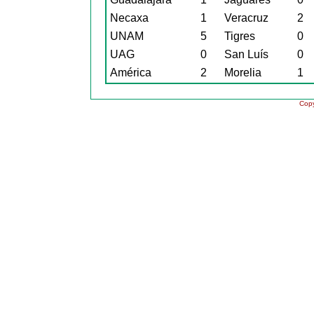
Necaxa
1
Veracruz
2
UNAM
5
Tigres
0
UAG
0
San Luís
0
América
2
Morelia
1
Copy