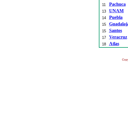
Pachuca
11
UNAM
13
Puebla
14
Guadalaj
15
Santos
15
Veracruz
17
Atlas
18
Copy